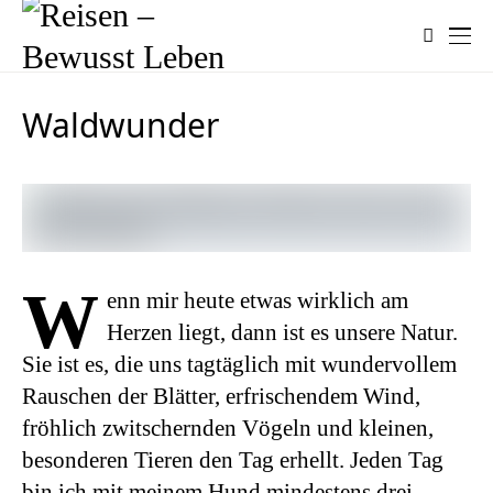
Waldwunder
W
enn mir heute etwas wirklich am
Herzen liegt, dann ist es unsere Natur.
Sie ist es, die uns tagtäglich mit wundervollem
Rauschen der Blätter, erfrischendem Wind,
fröhlich zwitschernden Vögeln und kleinen,
besonderen Tieren den Tag erhellt. Jeden Tag
bin ich mit meinem Hund mindestens drei