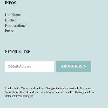
INFOS
Ute Kranz
Bücher
Kooperationen
Presse
NEWSLETTER
Portugal – Wie
der Tourismus
das Land
verändert
Erhalte 1x im Monat die aktuellsten Neuigkeiten in dein Postfach. Mit deiner
Anmeldung stimmst du der Verarbeitung deiner persönlichen Daten gemäß der
Datenschutzerklärung
zu.