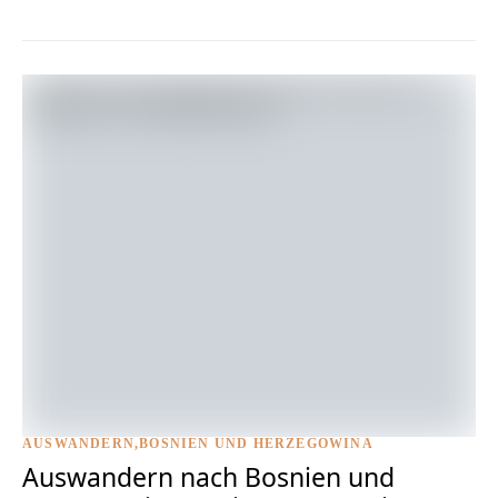
AUSWANDERN
BOSNIEN UND HERZEGOWINA
Foto © Kathi Numic
Auswandern nach Bosnien und