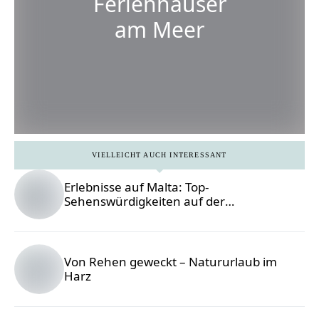
Ferienhäuser
am Meer
VIELLEICHT AUCH INTERESSANT
Erlebnisse auf Malta: Top-
Sehenswürdigkeiten auf der
Festungsinsel
10 Reiseziele
für die erste
Von Rehen geweckt – Natururlaub im
Harz
Alleinreise in
Europa