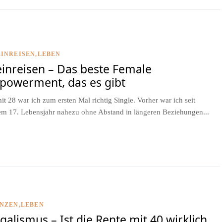
INREISEN
LEBEN
einreisen – Das beste Female
powerment, das es gibt
mit 28 war ich zum ersten Mal richtig Single. Vorher war ich seit
m 17. Lebensjahr nahezu ohne Abstand in längeren Beziehungen...
ANZEN
LEBEN
galismus – Ist die Rente mit 40 wirklich