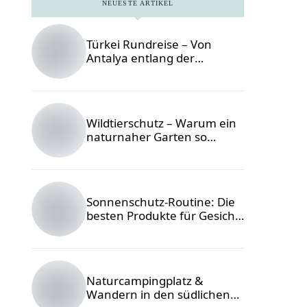
NEUESTE ARTIKEL
Türkei Rundreise – Von
Antalya entlang der
Lykischen Küste
Wildtierschutz – Warum ein
naturnaher Garten so
wichtig ist
Sonnenschutz-Routine: Die
besten Produkte für Gesicht
& Körper
Naturcampingplatz &
Wandern in den südlichen