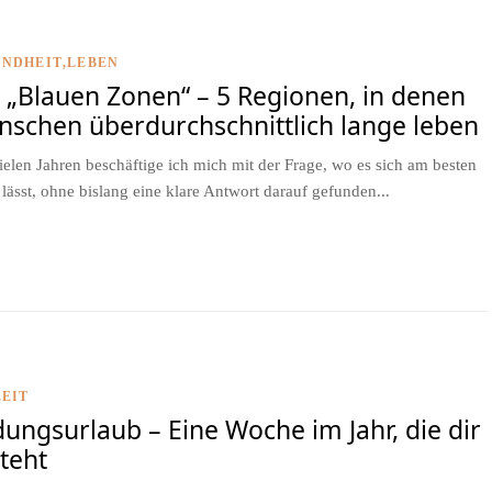
UNDHEIT
LEBEN
 „Blauen Zonen“ – 5 Regionen, in denen
schen überdurchschnittlich lange leben
vielen Jahren beschäftige ich mich mit der Frage, wo es sich am besten
 lässt, ohne bislang eine klare Antwort darauf gefunden...
EIT
dungsurlaub – Eine Woche im Jahr, die dir
teht