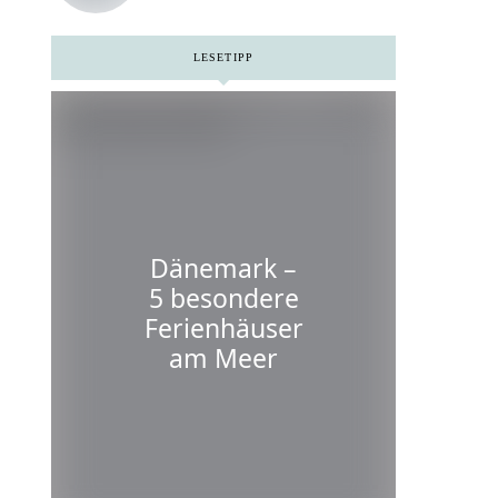
Niederlanden
LESETIPP
Dänemark –
5 besondere
Ferienhäuser
am Meer