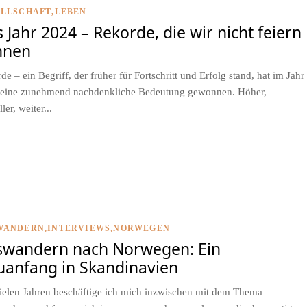
ELLSCHAFT
LEBEN
 Jahr 2024 – Rekorde, die wir nicht feiern
nnen
de – ein Begriff, der früher für Fortschritt und Erfolg stand, hat im Jahr
eine zunehmend nachdenkliche Bedeutung gewonnen. Höher,
ler, weiter...
WANDERN
INTERVIEWS
NORWEGEN
swandern nach Norwegen: Ein
anfang in Skandinavien
vielen Jahren beschäftige ich mich inzwischen mit dem Thema