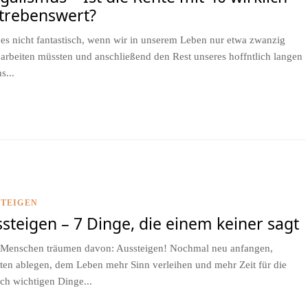
trebenswert?
es nicht fantastisch, wenn wir in unserem Leben nur etwa zwanzig
 arbeiten müssten und anschließend den Rest unseres hoffntlich langen
s...
STEIGEN
steigen – 7 Dinge, die einem keiner sagt
 Menschen träumen davon: Aussteigen! Nochmal neu anfangen,
sten ablegen, dem Leben mehr Sinn verleihen und mehr Zeit für die
ich wichtigen Dinge...