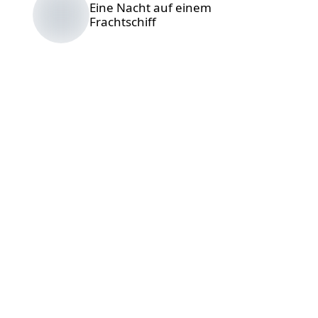
Eine Nacht auf einem
Frachtschiff
7 Gründe,
warum
Wohnmobile
nicht
nachhaltig
sind