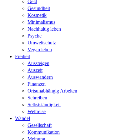
Geld
Gesundheit
Kosmetik
Minimalismus
Nachhaltig leben
Psyche
Umweltschutz
Vegan leben
Freiheit
Aussteigen
Auszeit
Auswandern
Finanzen
Ortsunabhängig Arbeiten
Schreiben
Selbstständigkeit
Weltreise
Wandel
Gesellschaft
Kommunikation
Meinung