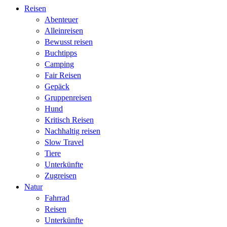
Reisen
Abenteuer
Alleinreisen
Bewusst reisen
Buchtipps
Camping
Fair Reisen
Gepäck
Gruppenreisen
Hund
Kritisch Reisen
Nachhaltig reisen
Slow Travel
Tiere
Unterkünfte
Zugreisen
Natur
Fahrrad
Reisen
Unterkünfte