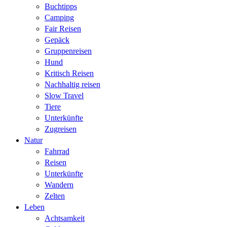
Buchtipps
Camping
Fair Reisen
Gepäck
Gruppenreisen
Hund
Kritisch Reisen
Nachhaltig reisen
Slow Travel
Tiere
Unterkünfte
Zugreisen
Natur
Fahrrad
Reisen
Unterkünfte
Wandern
Zelten
Leben
Achtsamkeit