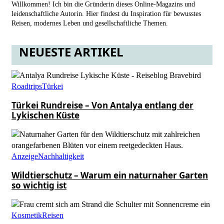
Willkommen! Ich bin die Gründerin dieses Online-Magazins und
leidenschaftliche Autorin. Hier findest du Inspiration für bewusstes
Reisen, modernes Leben und gesellschaftliche Themen.
NEUESTE ARTIKEL
Roadtrips
Türkei
Türkei Rundreise – Von Antalya entlang der
Lykischen Küste
Anzeige
Nachhaltigkeit
Wildtierschutz – Warum ein naturnaher Garten
so wichtig ist
Kosmetik
Reisen