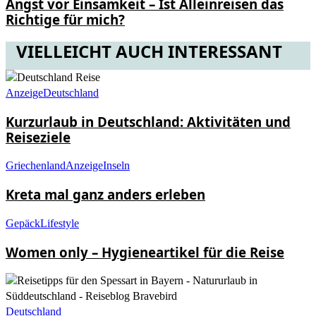
Angst vor Einsamkeit – Ist Alleinreisen das
Richtige für mich?
VIELLEICHT AUCH INTERESSANT
Anzeige
Deutschland
Kurzurlaub in Deutschland: Aktivitäten und
Reiseziele
Griechenland
Anzeige
Inseln
Kreta mal ganz anders erleben
Gepäck
Lifestyle
Women only – Hygieneartikel für die Reise
Deutschland