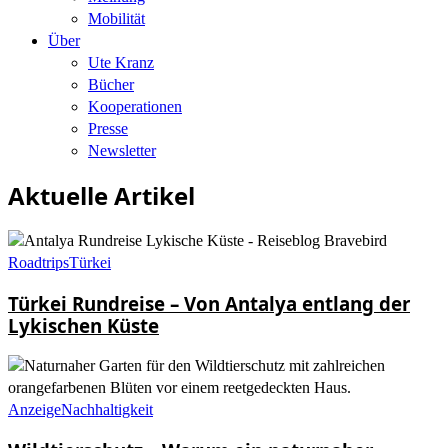
Mobilität
Über
Ute Kranz
Bücher
Kooperationen
Presse
Newsletter
Aktuelle Artikel
Roadtrips
Türkei
Türkei Rundreise – Von Antalya entlang der
Lykischen Küste
Anzeige
Nachhaltigkeit