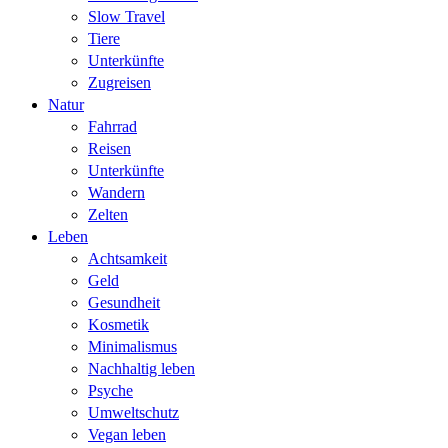
Slow Travel
Tiere
Unterkünfte
Zugreisen
Natur
Fahrrad
Reisen
Unterkünfte
Wandern
Zelten
Leben
Achtsamkeit
Geld
Gesundheit
Kosmetik
Minimalismus
Nachhaltig leben
Psyche
Umweltschutz
Vegan leben