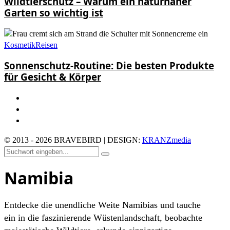
Wildtierschutz – Warum ein naturnaher
Garten so wichtig ist
Kosmetik
Reisen
Sonnenschutz-Routine: Die besten Produkte
für Gesicht & Körper
© 2013 - 2026 BRAVEBIRD | DESIGN:
KRANZmedia
Namibia
Entdecke die unendliche Weite Namibias und tauche
ein in die faszinierende Wüstenlandschaft, beobachte