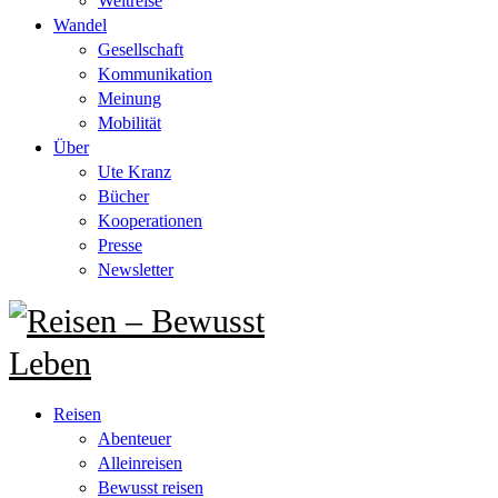
Weltreise
Wandel
Gesellschaft
Kommunikation
Meinung
Mobilität
Über
Ute Kranz
Bücher
Kooperationen
Presse
Newsletter
Reisen
Abenteuer
Alleinreisen
Bewusst reisen