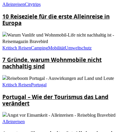
Alleinreisen
Citytrips
10 Reiseziele für die erste Alleinreise in
Europa
Kritisch Reisen
Camping
Mobilität
Umweltschutz
7 Gründe, warum Wohnmobile nicht
nachhaltig sind
Kritisch Reisen
Portugal
Portugal – Wie der Tourismus das Land
verändert
Alleinreisen