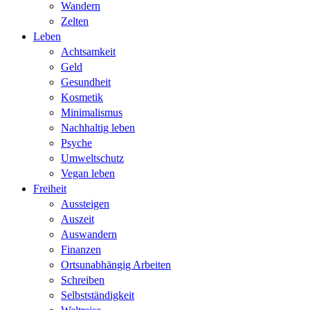
Wandern
Zelten
Leben
Achtsamkeit
Geld
Gesundheit
Kosmetik
Minimalismus
Nachhaltig leben
Psyche
Umweltschutz
Vegan leben
Freiheit
Aussteigen
Auszeit
Auswandern
Finanzen
Ortsunabhängig Arbeiten
Schreiben
Selbstständigkeit