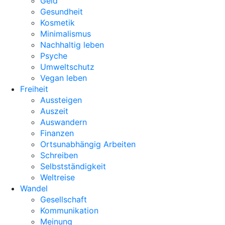
Geld
Gesundheit
Kosmetik
Minimalismus
Nachhaltig leben
Psyche
Umweltschutz
Vegan leben
Freiheit
Aussteigen
Auszeit
Auswandern
Finanzen
Ortsunabhängig Arbeiten
Schreiben
Selbstständigkeit
Weltreise
Wandel
Gesellschaft
Kommunikation
Meinung