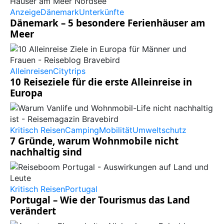
Anzeige
Dänemark
Unterkünfte
Dänemark – 5 besondere Ferienhäuser am
Meer
Alleinreisen
Citytrips
10 Reiseziele für die erste Alleinreise in
Europa
Kritisch Reisen
Camping
Mobilität
Umweltschutz
7 Gründe, warum Wohnmobile nicht
nachhaltig sind
Kritisch Reisen
Portugal
Portugal – Wie der Tourismus das Land
verändert