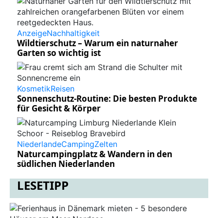
Anzeige
Nachhaltigkeit
Wildtierschutz – Warum ein naturnaher
Garten so wichtig ist
Kosmetik
Reisen
Sonnenschutz-Routine: Die besten Produkte
für Gesicht & Körper
Niederlande
Camping
Zelten
Naturcampingplatz & Wandern in den
südlichen Niederlanden
LESETIPP