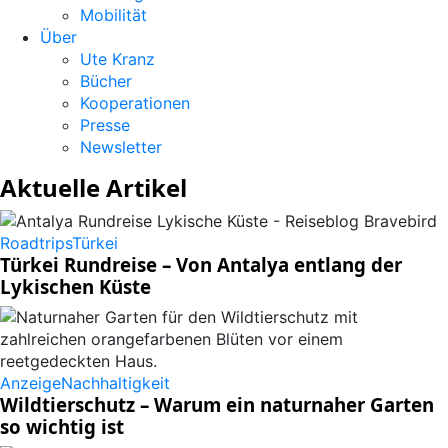
Mobilität
Über
Ute Kranz
Bücher
Kooperationen
Presse
Newsletter
Aktuelle Artikel
Roadtrips
Türkei
Türkei Rundreise – Von Antalya entlang der
Lykischen Küste
Anzeige
Nachhaltigkeit
Wildtierschutz – Warum ein naturnaher Garten
so wichtig ist