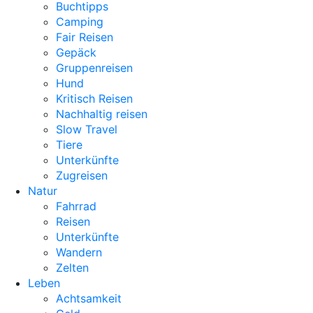
Buchtipps
Camping
Fair Reisen
Gepäck
Gruppenreisen
Hund
Kritisch Reisen
Nachhaltig reisen
Slow Travel
Tiere
Unterkünfte
Zugreisen
Natur
Fahrrad
Reisen
Unterkünfte
Wandern
Zelten
Leben
Achtsamkeit