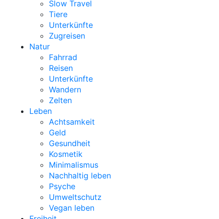
Slow Travel
Tiere
Unterkünfte
Zugreisen
Natur
Fahrrad
Reisen
Unterkünfte
Wandern
Zelten
Leben
Achtsamkeit
Geld
Gesundheit
Kosmetik
Minimalismus
Nachhaltig leben
Psyche
Umweltschutz
Vegan leben
Freiheit