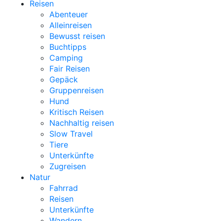
Reisen
Abenteuer
Alleinreisen
Bewusst reisen
Buchtipps
Camping
Fair Reisen
Gepäck
Gruppenreisen
Hund
Kritisch Reisen
Nachhaltig reisen
Slow Travel
Tiere
Unterkünfte
Zugreisen
Natur
Fahrrad
Reisen
Unterkünfte
Wandern