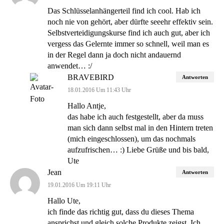
Das Schlüsselanhängerteil find ich cool. Hab ich
noch nie von gehört, aber dürfte seeehr effektiv sein.
Selbstverteidigungskurse find ich auch gut, aber ich
vergess das Gelernte immer so schnell, weil man es
in der Regel dann ja doch nicht andauernd
anwendet… :/
BRAVEBIRD
Antworten
18.01.2016 Um 11:43 Uhr
Hallo Antje,
das habe ich auch festgestellt, aber da muss
man sich dann selbst mal in den Hintern treten
(mich eingeschlossen), um das nochmals
aufzufrischen… :) Liebe Grüße und bis bald,
Ute
Jean
Antworten
19.01.2016 Um 19:11 Uhr
Hallo Ute,
ich finde das richtig gut, dass du dieses Thema
ansprichst und gleich solche Produkte zeigst. Ich