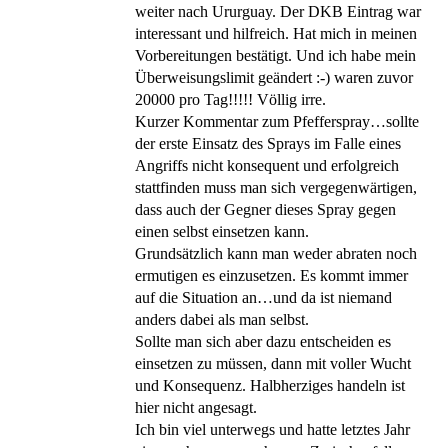
weiter nach Ururguay. Der DKB Eintrag war
interessant und hilfreich. Hat mich in meinen
Vorbereitungen bestätigt. Und ich habe mein
Überweisungslimit geändert :-) waren zuvor
20000 pro Tag!!!!! Völlig irre.
Kurzer Kommentar zum Pfefferspray…sollte
der erste Einsatz des Sprays im Falle eines
Angriffs nicht konsequent und erfolgreich
stattfinden muss man sich vergegenwärtigen,
dass auch der Gegner dieses Spray gegen
einen selbst einsetzen kann.
Grundsätzlich kann man weder abraten noch
ermutigen es einzusetzen. Es kommt immer
auf die Situation an…und da ist niemand
anders dabei als man selbst.
Sollte man sich aber dazu entscheiden es
einsetzen zu müssen, dann mit voller Wucht
und Konsequenz. Halbherziges handeln ist
hier nicht angesagt.
Ich bin viel unterwegs und hatte letztes Jahr