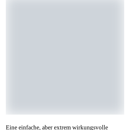
Eine einfache, aber extrem wirkungsvolle