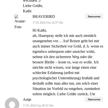
wechslen :)
Liebe Grüße,
Kathi
BRAVEBIRD
Antworten
17.01.2016 Um 14:37 Uhr
Hi Kathi,
uh, Haarspray stelle ich mir auch ziemlich
unangenehm vor… Auf Reisen geht bei mir
auch immer Sicherheit vor Geld, d. h. wenn es
irgendwo unbequem oder unsicher wirkt,
nehme ich den sichereren Weg oder die
bessere Bleibe – koste es, was es wolle. Ich
möchte nicht wissen, wie lange einen eine
schlechte Erfahrung (selbst mit
psychologischer Unterstützung) festhält und
deshalb sollte man alles tun, um solch einer
Situation im Vorfeld zu entgehen, zumindest
sofern möglich. Liebe Grüße zurück, Ute
Antje
Antworten
17.01.2016 Um 20:53 Uhr