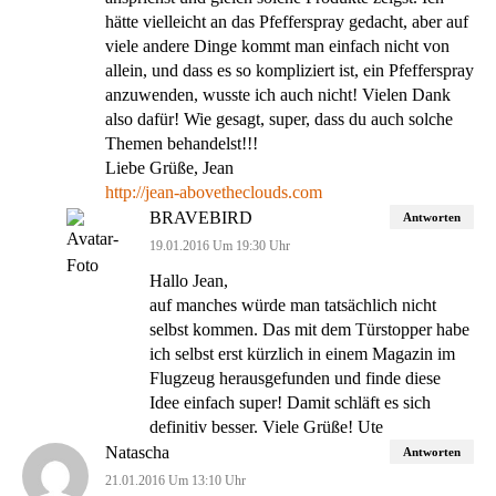
hätte vielleicht an das Pfefferspray gedacht, aber auf
viele andere Dinge kommt man einfach nicht von
allein, und dass es so kompliziert ist, ein Pfefferspray
anzuwenden, wusste ich auch nicht! Vielen Dank
also dafür! Wie gesagt, super, dass du auch solche
Themen behandelst!!!
Liebe Grüße, Jean
http://jean-abovetheclouds.com
BRAVEBIRD
Antworten
19.01.2016 Um 19:30 Uhr
Hallo Jean,
auf manches würde man tatsächlich nicht
selbst kommen. Das mit dem Türstopper habe
ich selbst erst kürzlich in einem Magazin im
Flugzeug herausgefunden und finde diese
Idee einfach super! Damit schläft es sich
definitiv besser. Viele Grüße! Ute
Natascha
Antworten
21.01.2016 Um 13:10 Uhr