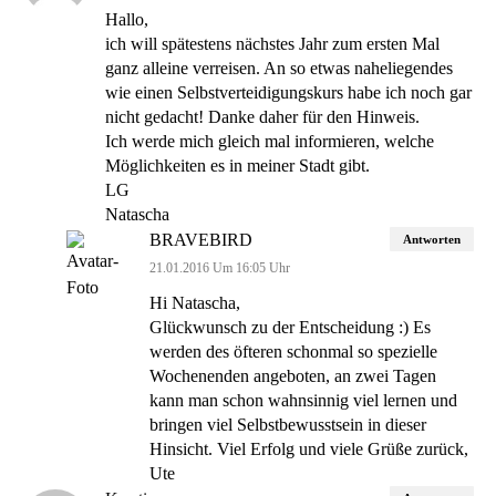
Hallo,
ich will spätestens nächstes Jahr zum ersten Mal
ganz alleine verreisen. An so etwas naheliegendes
wie einen Selbstverteidigungskurs habe ich noch gar
nicht gedacht! Danke daher für den Hinweis.
Ich werde mich gleich mal informieren, welche
Möglichkeiten es in meiner Stadt gibt.
LG
Natascha
BRAVEBIRD
Antworten
21.01.2016 Um 16:05 Uhr
Hi Natascha,
Glückwunsch zu der Entscheidung :) Es
werden des öfteren schonmal so spezielle
Wochenenden angeboten, an zwei Tagen
kann man schon wahnsinnig viel lernen und
bringen viel Selbstbewusstsein in dieser
Hinsicht. Viel Erfolg und viele Grüße zurück,
Ute