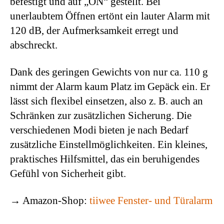
befestigt und auf „ON“ gestellt. Bei
unerlaubtem Öffnen ertönt ein lauter Alarm mit
120 dB, der Aufmerksamkeit erregt und
abschreckt.
Dank des geringen Gewichts von nur ca. 110 g
nimmt der Alarm kaum Platz im Gepäck ein. Er
lässt sich flexibel einsetzen, also z. B. auch an
Schränken zur zusätzlichen Sicherung. Die
verschiedenen Modi bieten je nach Bedarf
zusätzliche Einstellmöglichkeiten. Ein kleines,
praktisches Hilfsmittel, das ein beruhigendes
Gefühl von Sicherheit gibt.
→ Amazon-Shop:
tiiwee Fenster- und Türalarm