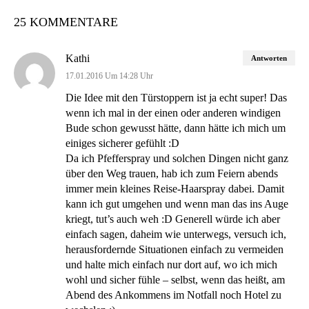
25 KOMMENTARE
Kathi
Antworten
17.01.2016 Um 14:28 Uhr
Die Idee mit den Türstoppern ist ja echt super! Das
wenn ich mal in der einen oder anderen windigen
Bude schon gewusst hätte, dann hätte ich mich um
einiges sicherer gefühlt :D
Da ich Pfefferspray und solchen Dingen nicht ganz
über den Weg trauen, hab ich zum Feiern abends
immer mein kleines Reise-Haarspray dabei. Damit
kann ich gut umgehen und wenn man das ins Auge
kriegt, tut’s auch weh :D Generell würde ich aber
einfach sagen, daheim wie unterwegs, versuch ich,
herausfordernde Situationen einfach zu vermeiden
und halte mich einfach nur dort auf, wo ich mich
wohl und sicher fühle – selbst, wenn das heißt, am
Abend des Ankommens im Notfall noch Hotel zu