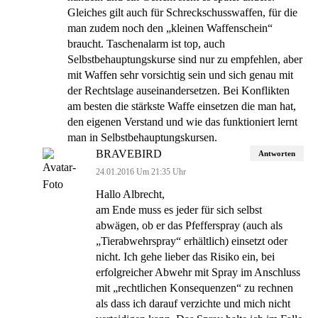
Gleiches gilt auch für Schreckschusswaffen, für die
man zudem noch den „kleinen Waffenschein“
braucht. Taschenalarm ist top, auch
Selbstbehauptungskurse sind nur zu empfehlen, aber
mit Waffen sehr vorsichtig sein und sich genau mit
der Rechtslage auseinandersetzen. Bei Konflikten
am besten die stärkste Waffe einsetzen die man hat,
den eigenen Verstand und wie das funktioniert lernt
man in Selbstbehauptungskursen.
BRAVEBIRD
Antworten
24.01.2016 Um 21:35 Uhr
Hallo Albrecht,
am Ende muss es jeder für sich selbst
abwägen, ob er das Pfefferspray (auch als
„Tierabwehrspray“ erhältlich) einsetzt oder
nicht. Ich gehe lieber das Risiko ein, bei
erfolgreicher Abwehr mit Spray im Anschluss
mit „rechtlichen Konsequenzen“ zu rechnen
als dass ich darauf verzichte und mich nicht