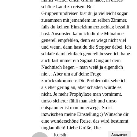
schöne Land zu reisen. Bei
Gruppenrundreisen bist du ja vielleicht sogar
zusammen mit jemandem im selben Zimmer,
falls du keinen Einzelzimmerzuschlag bezahlt
hast. Ansonsten kann ich dir die Mitnahme
generell empfehlen, denn es wiegt nicht viel
und wenn, dann hast du die Stopper dabei. Ich
schlafe damit einfach generell besser, ich habe
auch fast immer ein Signal-Ding auf dem
Nachttisch liegen – man weiß ja eigentlich
nie… Aber um auf deine Frage
zurückzukommen: Die Problematik sehe ich
als eher gering an, aber schaden würde es
nicht. Je mehr Prophylaxe man vornimmt,
umso sicherer fühlt man sich und umso
entspannter ist man unterwegs. So ist
inzwischen meine Einstellung :) Wünsche dir
eine wunderschöne Reise, das wird bestimmt
unglaublich! Liebe Grüße, Ute
Kerstin
Antworten