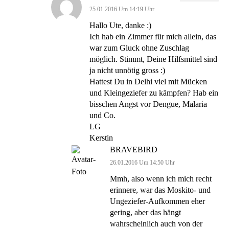
25.01.2016 Um 14:19 Uhr
Hallo Ute, danke :)
Ich hab ein Zimmer für mich allein, das
war zum Gluck ohne Zuschlag
möglich. Stimmt, Deine Hilfsmittel sind
ja nicht unnötig gross :)
Hattest Du in Delhi viel mit Mücken
und Kleingeziefer zu kämpfen? Hab ein
bisschen Angst vor Dengue, Malaria
und Co.
LG
Kerstin
BRAVEBIRD
26.01.2016 Um 14:50 Uhr
Mmh, also wenn ich mich recht
erinnere, war das Moskito- und
Ungeziefer-Aufkommen eher
gering, aber das hängt
wahrscheinlich auch von der