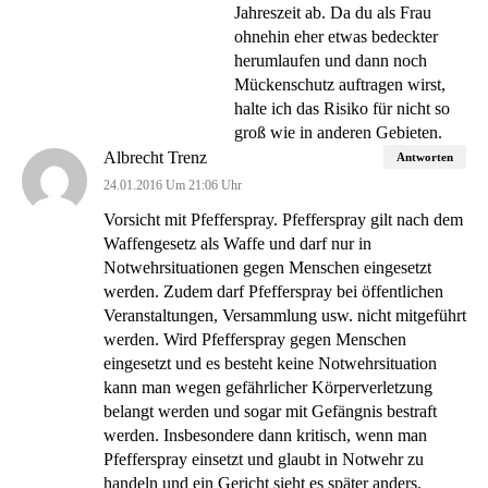
Jahreszeit ab. Da du als Frau
ohnehin eher etwas bedeckter
herumlaufen und dann noch
Mückenschutz auftragen wirst,
halte ich das Risiko für nicht so
groß wie in anderen Gebieten.
Albrecht Trenz
Antworten
24.01.2016 Um 21:06 Uhr
Vorsicht mit Pfefferspray. Pfefferspray gilt nach dem
Waffengesetz als Waffe und darf nur in
Notwehrsituationen gegen Menschen eingesetzt
werden. Zudem darf Pfefferspray bei öffentlichen
Veranstaltungen, Versammlung usw. nicht mitgeführt
werden. Wird Pfefferspray gegen Menschen
eingesetzt und es besteht keine Notwehrsituation
kann man wegen gefährlicher Körperverletzung
belangt werden und sogar mit Gefängnis bestraft
werden. Insbesondere dann kritisch, wenn man
Pfefferspray einsetzt und glaubt in Notwehr zu
handeln und ein Gericht sieht es später anders.