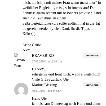
mich, die ich ja mit meiner Frau wenn meist „nur“ in
weiblicher Begleitung reise, sehr interessant! Den
Schlüsselalarm scheint mir besonders praktisch. Und
auch die Teilnahme an einem
Selbstverteidigungskurs sollte endlich mal in die Tat
umgesetzt werden (vielen Dank für die Tipps in
Köln :) ).
Liebe Grüße
Alex
BRAVEBIRD
Antworten
27.01.2016 Um 18:19 Uhr
Hi Alex,
sehr gerne und freut mich, wenn’s weiterhilft!
Viele Grüße zurück, Ute
Markus Blessing
Antworten
19.02.2016 Um 8:45 Uhr
Hallo Ute,
ich reise am Donnerstag nach Kuba und dann