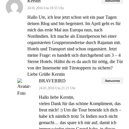
Kerstin
Antworten
24.01.2016 Um 19:55 Uhr
Hallo Ute, ich lese jetzt schon seit ein paar Tagen
deinen Blog und bin begeistert. Im April geht es für
mich das erste Mal aus Europa raus, nach
Nordindien. Ich mache als Einzelperson bei einer
organisierten Gruppenrundreise durch Rajastan mit.
Hotels und Transport sind schon organisiert. Jetzt
meine Frage: es handelt sich durchgehend um 3 – 4
Sterne Hotels. Hältst du es da auch für nötig, die Tür
von der Innenseite mit Türstoppern zu sichern?
Liebe Grüße Kerstin
BRAVEBIRD
Antworten
24.01.2016 Um 21:21 Uhr
Hallo liebe Kerstin,
vielen Dank für das schöne Kompliment, das
freut mich! :) Um die Tour beneide ich dich –
habe ich nämlich trotz 5x Indien noch nicht
gemacht… das spare ich mir auf, damit ich
immer wieder einen Grund habe, in dieses