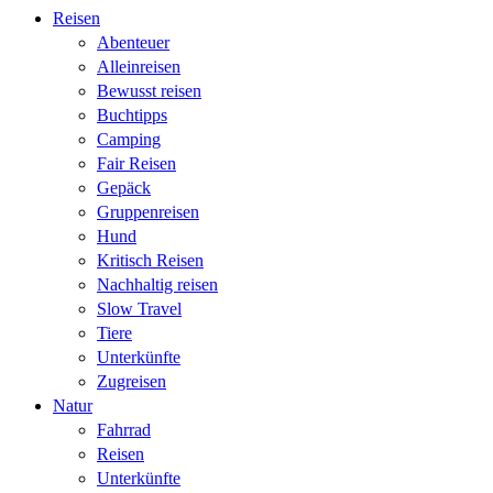
Reisen
Abenteuer
Alleinreisen
Bewusst reisen
Buchtipps
Camping
Fair Reisen
Gepäck
Gruppenreisen
Hund
Kritisch Reisen
Nachhaltig reisen
Slow Travel
Tiere
Unterkünfte
Zugreisen
Natur
Fahrrad
Reisen
Unterkünfte