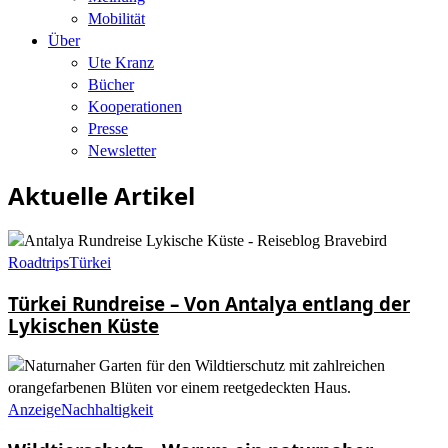
Mobilität
Über
Ute Kranz
Bücher
Kooperationen
Presse
Newsletter
Aktuelle Artikel
Roadtrips
Türkei
Türkei Rundreise – Von Antalya entlang der
Lykischen Küste
Anzeige
Nachhaltigkeit