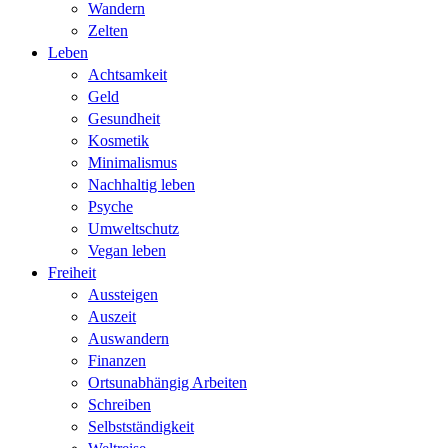
Wandern
Zelten
Leben
Achtsamkeit
Geld
Gesundheit
Kosmetik
Minimalismus
Nachhaltig leben
Psyche
Umweltschutz
Vegan leben
Freiheit
Aussteigen
Auszeit
Auswandern
Finanzen
Ortsunabhängig Arbeiten
Schreiben
Selbstständigkeit