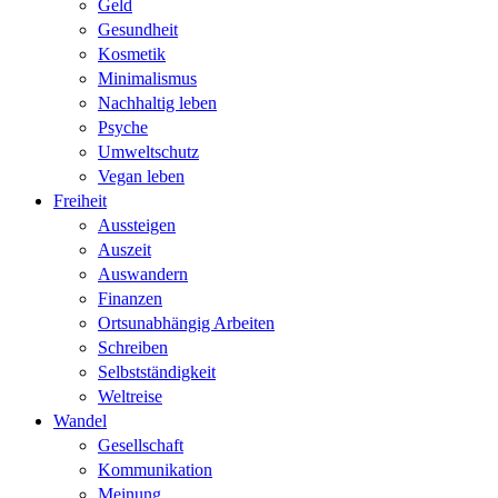
Geld
Gesundheit
Kosmetik
Minimalismus
Nachhaltig leben
Psyche
Umweltschutz
Vegan leben
Freiheit
Aussteigen
Auszeit
Auswandern
Finanzen
Ortsunabhängig Arbeiten
Schreiben
Selbstständigkeit
Weltreise
Wandel
Gesellschaft
Kommunikation
Meinung