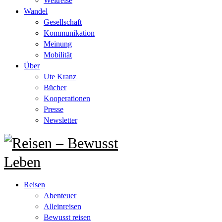
Weltreise
Wandel
Gesellschaft
Kommunikation
Meinung
Mobilität
Über
Ute Kranz
Bücher
Kooperationen
Presse
Newsletter
Reisen
Abenteuer
Alleinreisen
Bewusst reisen