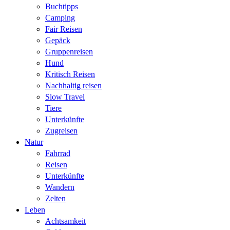
Buchtipps
Camping
Fair Reisen
Gepäck
Gruppenreisen
Hund
Kritisch Reisen
Nachhaltig reisen
Slow Travel
Tiere
Unterkünfte
Zugreisen
Natur
Fahrrad
Reisen
Unterkünfte
Wandern
Zelten
Leben
Achtsamkeit