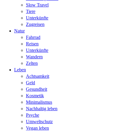
Slow Travel
Tiere
Unterkünfte
Zugreisen
Natur
Fahrrad
Reisen
Unterkünfte
Wandern
Zelten
Leben
Achtsamkeit
Geld
Gesundheit
Kosmetik
Minimalismus
Nachhaltig leben
Psyche
Umweltschutz
Vegan leben