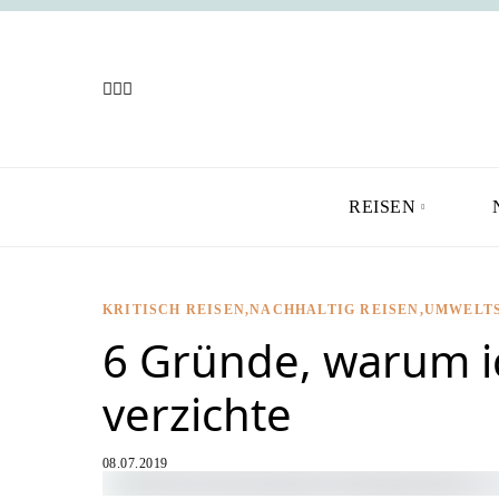
REISEN
KRITISCH REISEN
NACHHALTIG REISEN
UMWELT
6 Gründe, warum ic
verzichte
08.07.2019