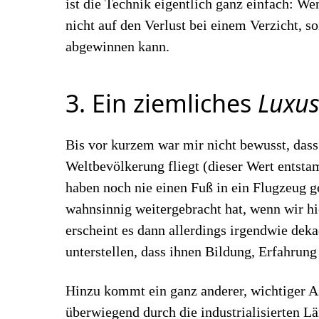
ist die Technik eigentlich ganz einfach: W
nicht auf den Verlust bei einem Verzicht, s
abgewinnen kann.
3. Ein ziemliches
Luxu
Bis vor kurzem war mir nicht bewusst, dass
Weltbevölkerung fliegt (dieser Wert entst
haben noch nie einen Fuß in ein Flugzeug ge
wahnsinnig weitergebracht hat, wenn wir hi
erscheint es dann allerdings irgendwie dek
unterstellen, dass ihnen Bildung, Erfahrung
Hinzu kommt ein ganz anderer, wichtiger 
überwiegend durch die industrialisierten 