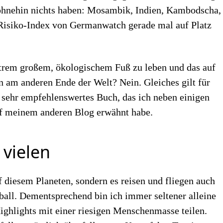
 ohnehin nichts haben: Mosambik, Indien, Kambodscha,
Risiko-Index von Germanwatch gerade mal auf Platz
extrem großem, ökologischem Fuß zu leben und das auf
 am anderen Ende der Welt? Nein. Gleiches gilt für
 sehr empfehlenswertes Buch, das ich neben einigen
f meinem anderen Blog erwähnt habe.
 vielen
diesem Planeten, sondern es reisen und fliegen auch
ll. Dementsprechend bin ich immer seltener alleine
ighlights mit einer riesigen Menschenmasse teilen.