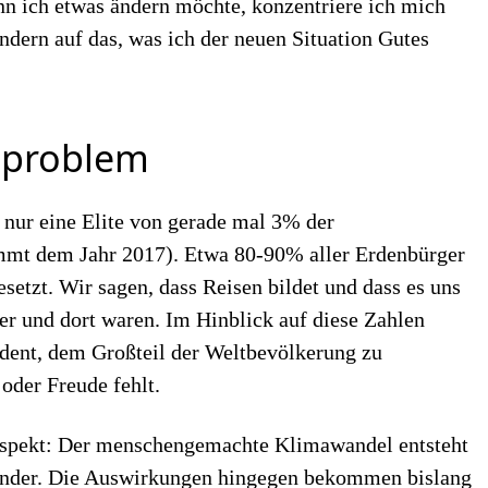
enn ich etwas ändern möchte, konzentriere ich mich
ondern auf das, was ich der neuen Situation Gutes
s
problem
 nur eine Elite von gerade mal 3% der
ammt dem Jahr 2017). Etwa 80-90% aller Erdenbürger
setzt. Wir sagen, dass Reisen bildet und dass es uns
er und dort waren. Im Hinblick auf diese Zahlen
adent, dem Großteil der Weltbevölkerung zu
 oder Freude fehlt.
Aspekt: Der menschengemachte Klimawandel entsteht
Länder. Die Auswirkungen hingegen bekommen bislang