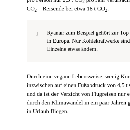
2
CO
– Reisende bei etwa 18 t CO
.
2
2
Ryanair zum Beispiel gehört zur To
in Europa. Nur Kohlekraftwerke sind 
Einzelne etwas ändern.
Durch eine vegane Lebensweise, wenig K
inzwischen auf einen Fußabdruck von 4,5 t
und da ist der Verzicht von Flugreisen nur
durch den Klimawandel in ein paar Jahren 
in Urlaub fliegen.