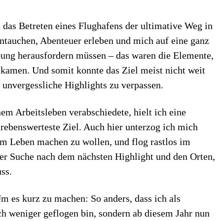
h das Betreten eines Flughafens der ultimative Weg in
eintauchen, Abenteuer erleben und mich auf eine ganz
ung herausfordern müssen – das waren die Elemente,
 kamen. Und somit konnte das Ziel meist nicht weit
 unvergessliche Highlights zu verpassen.
em Arbeitsleben verabschiedete, hielt ich eine
trebenswerteste Ziel. Auch hier unterzog ich mich
em Leben machen zu wollen, und flog rastlos im
er Suche nach dem nächsten Highlight und den Orten,
ss.
Um es kurz zu machen: So anders, dass ich als
ich weniger geflogen bin, sondern ab diesem Jahr nun