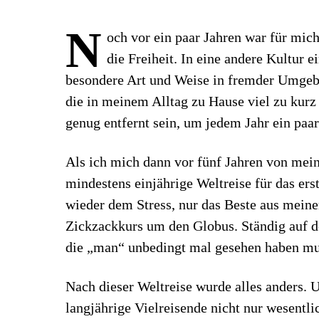
N
och vor ein paar Jahren war für mic
die Freiheit. In eine andere Kultur 
besondere Art und Weise in fremder Umgeb
die in meinem Alltag zu Hause viel zu kurz
genug entfernt sein, um jedem Jahr ein paar
Als ich mich dann vor fünf Jahren von mein
mindestens einjährige Weltreise für das ers
wieder dem Stress, nur das Beste aus mein
Zickzackkurs um den Globus. Ständig auf d
die „man“ unbedingt mal gesehen haben mu
Nach dieser Weltreise wurde alles anders. 
langjährige Vielreisende nicht nur wesentl