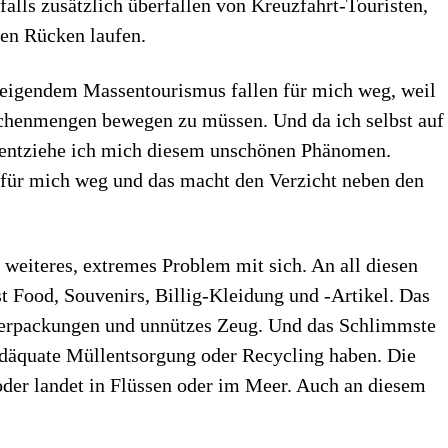
alls zusätzlich überfallen von Kreuzfahrt-Touristen,
den Rücken laufen.
 steigendem Massentourismus fallen für mich weg, weil
schenmengen bewegen zu müssen. Und da ich selbst auf
e, entziehe ich mich diesem unschönen Phänomen.
e für mich weg und das macht den Verzicht neben den
weiteres, extremes Problem mit sich. An all diesen
t Food, Souvenirs, Billig-Kleidung und -Artikel. Das
erpackungen und unnützes Zeug. Und das Schlimmste
e adäquate Müllentsorgung oder Recycling haben. Die
oder landet in Flüssen oder im Meer. Auch an diesem