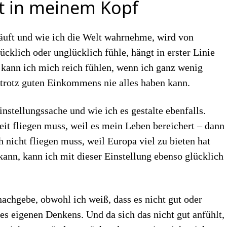
ht in meinem Kopf
äuft und wie ich die Welt wahrnehme, wird von
cklich oder unglücklich fühle, hängt in erster Linie
 kann ich mich reich fühlen, wenn ich ganz wenig
 trotz guten Einkommens nie alles haben kann.
nstellungssache und wie ich es gestalte ebenfalls.
eit fliegen muss, weil es mein Leben bereichert – dann
h nicht fliegen muss, weil Europa viel zu bieten hat
ann, kann ich mit dieser Einstellung ebenso glücklich
chgebe, obwohl ich weiß, dass es nicht gut oder
nes eigenen Denkens. Und da sich das nicht gut anfühlt,