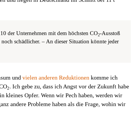
p 10 der Unternehmen mit dem höchsten CO
-Ausstoß
2
noch schädlicher. – An dieser Situation könnte jeder
onsum und
vielen anderen Reduktionen
komme ich
 CO
. Ich gebe zu, dass ich Angst vor der Zukunft habe
2
 ein kleines Opfer. Wenn wir Pech haben, werden wir
ganz andere Probleme haben als die Frage, wohin wir