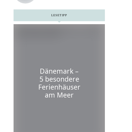
Niederlanden
LESETIPP
Dänemark –
5 besondere
Ferienhäuser
am Meer