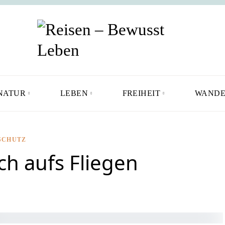
NATUR
LEBEN
FREIHEIT
WANDE
SCHUTZ
h aufs Fliegen