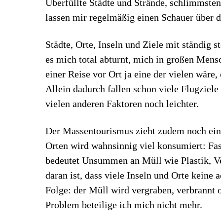
Überfüllte Städte und Strände, schlimmstenf
lassen mir regelmäßig einen Schauer über 
Städte, Orte, Inseln und Ziele mit ständig
es mich total abturnt, mich in großen Men
einer Reise vor Ort ja eine der vielen wär
Allein dadurch fallen schon viele Flugziel
vielen anderen Faktoren noch leichter.
Der Massentourismus zieht zudem noch ein 
Orten wird wahnsinnig viel konsumiert: Fas
bedeutet Unsummen an Müll wie Plastik, V
daran ist, dass viele Inseln und Orte kein
Folge: der Müll wird vergraben, verbrannt 
Problem beteilige ich mich nicht mehr.