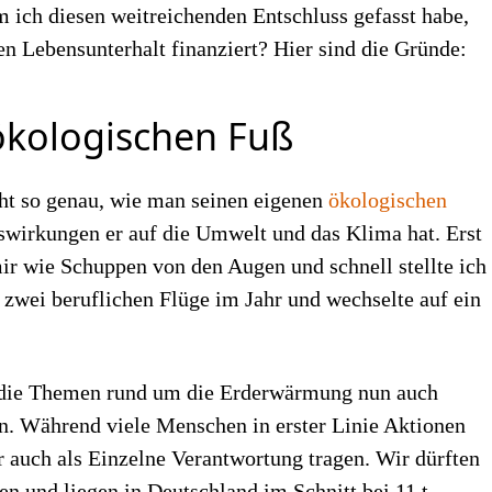
m ich diesen weitreichenden Entschluss gefasst habe,
n Lebensunterhalt finanziert? Hier sind die Gründe:
ökologischen Fuß
cht so genau, wie man seinen eigenen
ökologischen
wirkungen er auf die Umwelt und das Klima hat. Erst
 mir wie Schuppen von den Augen und schnell stellte ich
 zwei beruflichen Flüge im Jahr und wechselte auf ein
d die Themen rund um die Erderwärmung nun auch
en. Während viele Menschen in erster Linie Aktionen
r auch als Einzelne Verantwortung tragen. Wir dürften
en und liegen in Deutschland im Schnitt bei 11 t