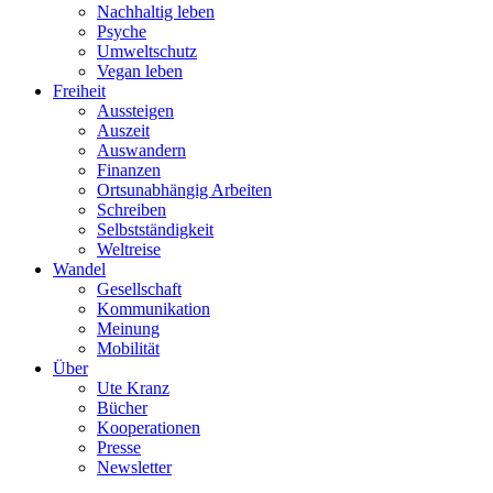
Nachhaltig leben
Psyche
Umweltschutz
Vegan leben
Freiheit
Aussteigen
Auszeit
Auswandern
Finanzen
Ortsunabhängig Arbeiten
Schreiben
Selbstständigkeit
Weltreise
Wandel
Gesellschaft
Kommunikation
Meinung
Mobilität
Über
Ute Kranz
Bücher
Kooperationen
Presse
Newsletter