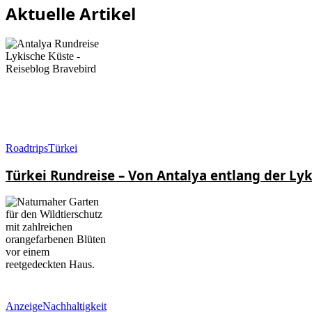
Aktuelle Artikel
Roadtrips
Türkei
Türkei Rundreise – Von Antalya entlang der Ly
Anzeige
Nachhaltigkeit