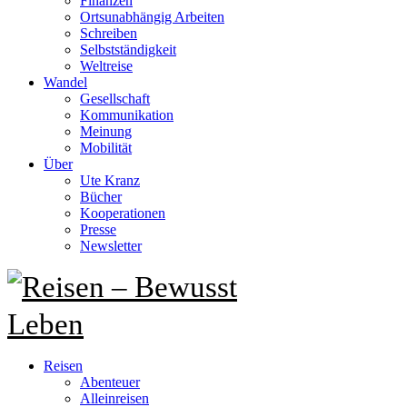
Finanzen
Ortsunabhängig Arbeiten
Schreiben
Selbstständigkeit
Weltreise
Wandel
Gesellschaft
Kommunikation
Meinung
Mobilität
Über
Ute Kranz
Bücher
Kooperationen
Presse
Newsletter
Reisen
Abenteuer
Alleinreisen