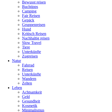
Bewusst reisen
Buchtipps
Camping
Fair Reisen
Gepäck
Gruppenreisen
Hund
Kritisch Reisen
Nachhaltig reisen
Slow Travel
Tiere
Unterkünfte
Zugreisen
Natur
Fahrrad
Reisen
Unterkünfte
Wandern
Zelten
Leben
Achtsamkeit
Geld
Gesundheit
Kosmetik
Minimalismus