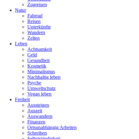
Zugreisen
Natur
Fahrrad
Reisen
Unterkünfte
Wandern
Zelten
Leben
Achtsamkeit
Geld
Gesundheit
Kosmetik
Minimalismus
Nachhaltig leben
Psyche
Umweltschutz
Vegan leben
Freiheit
Aussteigen
Auszeit
Auswandern
Finanzen
Ortsunabhängig Arbeiten
Schreiben
Selbstständigkeit