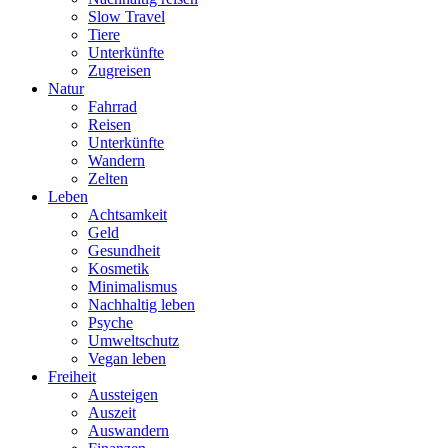
Slow Travel
Tiere
Unterkünfte
Zugreisen
Natur
Fahrrad
Reisen
Unterkünfte
Wandern
Zelten
Leben
Achtsamkeit
Geld
Gesundheit
Kosmetik
Minimalismus
Nachhaltig leben
Psyche
Umweltschutz
Vegan leben
Freiheit
Aussteigen
Auszeit
Auswandern