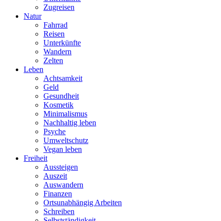
Zugreisen
Natur
Fahrrad
Reisen
Unterkünfte
Wandern
Zelten
Leben
Achtsamkeit
Geld
Gesundheit
Kosmetik
Minimalismus
Nachhaltig leben
Psyche
Umweltschutz
Vegan leben
Freiheit
Aussteigen
Auszeit
Auswandern
Finanzen
Ortsunabhängig Arbeiten
Schreiben
Selbstständigkeit