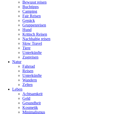
Bewusst reisen
Buchtipps
Camping
Fair Reisen
Gepäck
Gruppenreisen
Hund
Kritisch Reisen
Nachhaltig reisen
Slow Travel
Tiere
Unterkünfte
Zugreisen
Natur
Fahrrad
Reisen
Unterkünfte
Wandern
Zelten
Leben
Achtsamkeit
Geld
Gesundheit
Kosmetik
Minimalismus