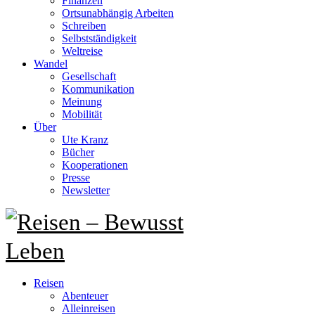
Finanzen
Ortsunabhängig Arbeiten
Schreiben
Selbstständigkeit
Weltreise
Wandel
Gesellschaft
Kommunikation
Meinung
Mobilität
Über
Ute Kranz
Bücher
Kooperationen
Presse
Newsletter
Reisen
Abenteuer
Alleinreisen