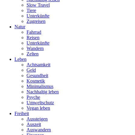
Slow Travel
Tiere
Unterkünfte
Zugreisen
Natur
Fahrrad
Reisen
Unterkünfte
Wandern
Zelten
Leben
Achtsamkeit
Geld
Gesundheit
Kosmetik
Minimalismus
Nachhaltig leben
Psyche
Umweltschutz
Vegan leben
Freiheit
Aussteigen
Auszeit
Auswandern