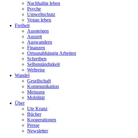
Nachhaltig leben
Psyche
Umweltschutz
Vegan leben
Freiheit
Aussteigen
Auszeit
Auswandern
Finanzen
Ortsunabhängig Arbeiten
Schreiben
Selbstständigkeit
Weltreise
Wandel
Gesellschaft
Kommunikation
Meinung
Mobilität
Über
Ute Kranz
Bücher
Kooperationen
Presse
Newsletter