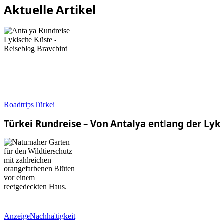
Aktuelle Artikel
Roadtrips
Türkei
Türkei Rundreise – Von Antalya entlang der Ly
Anzeige
Nachhaltigkeit