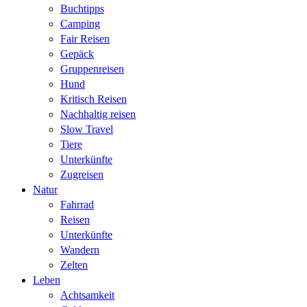
Buchtipps
Camping
Fair Reisen
Gepäck
Gruppenreisen
Hund
Kritisch Reisen
Nachhaltig reisen
Slow Travel
Tiere
Unterkünfte
Zugreisen
Natur
Fahrrad
Reisen
Unterkünfte
Wandern
Zelten
Leben
Achtsamkeit