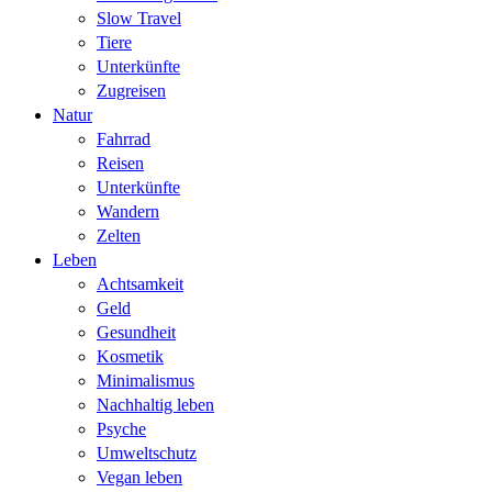
Slow Travel
Tiere
Unterkünfte
Zugreisen
Natur
Fahrrad
Reisen
Unterkünfte
Wandern
Zelten
Leben
Achtsamkeit
Geld
Gesundheit
Kosmetik
Minimalismus
Nachhaltig leben
Psyche
Umweltschutz
Vegan leben