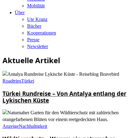
Mobilität
Über
Ute Kranz
Bücher
Kooperationen
Presse
Newsletter
Aktuelle Artikel
Roadtrips
Türkei
Türkei Rundreise – Von Antalya entlang der
Lykischen Küste
Anzeige
Nachhaltigkeit