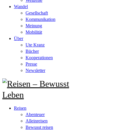
Weltreise
Wandel
Gesellschaft
Kommunikation
Meinung
Mobilität
Über
Ute Kranz
Bücher
Kooperationen
Presse
Newsletter
Reisen
Abenteuer
Alleinreisen
Bewusst reisen