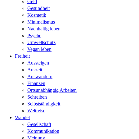
Geld
Gesundheit
Kosmetik
Minimalismus
Nachhaltig leben
Psyche
Umweltschutz
Vegan leben
Freiheit
Aussteigen
Auszeit
Auswandern
Finanzen
Ortsunabhängig Arbeiten
Schreiben
Selbstständigkeit
Weltreise
Wandel
Gesellschaft
Kommunikation
Meinung