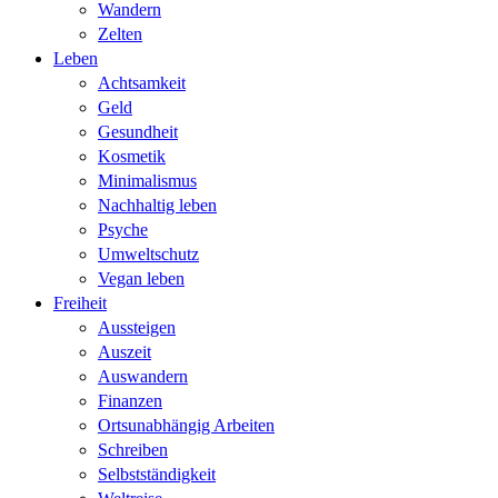
Wandern
Zelten
Leben
Achtsamkeit
Geld
Gesundheit
Kosmetik
Minimalismus
Nachhaltig leben
Psyche
Umweltschutz
Vegan leben
Freiheit
Aussteigen
Auszeit
Auswandern
Finanzen
Ortsunabhängig Arbeiten
Schreiben
Selbstständigkeit