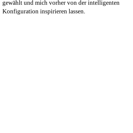
gewählt und mich vorher von der intelligenten
Konfiguration inspirieren lassen.