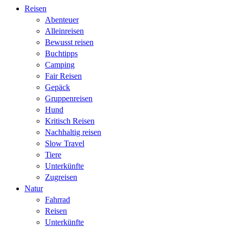
Reisen
Abenteuer
Alleinreisen
Bewusst reisen
Buchtipps
Camping
Fair Reisen
Gepäck
Gruppenreisen
Hund
Kritisch Reisen
Nachhaltig reisen
Slow Travel
Tiere
Unterkünfte
Zugreisen
Natur
Fahrrad
Reisen
Unterkünfte