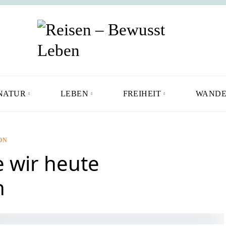
NATUR
LEBEN
FREIHEIT
WANDE
ON
e wir heute
n