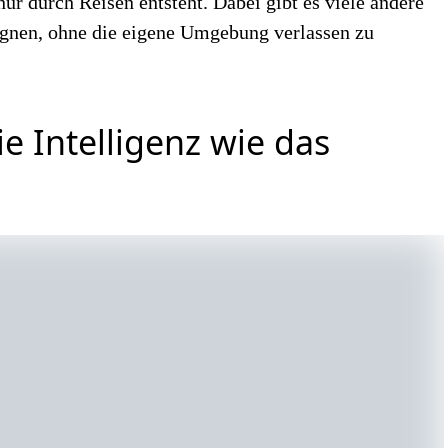
ur durch Reisen entsteht. Dabei gibt es viele andere
ignen, ohne die eigene Umgebung verlassen zu
ie Intelligenz wie das