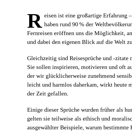
R
eisen ist eine großartige Erfahrung 
haben rund 90 % der Weltbevölkerun
Fernreisen eröffnen uns die Möglichkeit, 
und dabei den eigenen Blick auf die Welt z
Gleichzeitig sind Reisesprüche und -zitate 
Sie sollen inspirieren, motivieren und oft a
der wir glücklicherweise zunehmend sensib
leicht und harmlos daherkam, wirkt heute mi
der Zeit gefallen.
Einige dieser Sprüche wurden früher als h
gelten sie teilweise als ethisch und morali
ausgewählter Beispiele, warum bestimmte R