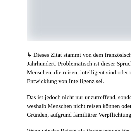
↳ Dieses Zitat stammt von dem französische
Jahrhundert. Problematisch ist dieser Spruch
Menschen, die reisen, intelligent sind oder
Entwicklung von Intelligenz sei.
Das ist jedoch nicht nur unzutreffend, sond
weshalb Menschen nicht reisen können oder
Gründen, aufgrund familiärer Verpflichtun
Wenn wir das Reisen als Voraussetzung für B