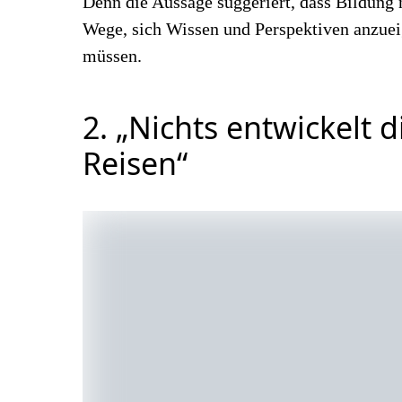
Denn die Aussage suggeriert, dass Bildung n
Wege, sich Wissen und Perspektiven anzue
müssen.
2. „Nichts entwickelt d
Reisen“