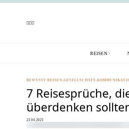
REISEN
BEWUSST REISEN
GESELLSCHAFT
KOMMUNIKATI
7 Reisesprüche, di
überdenken sollte
23.04.2025