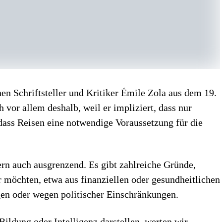
n Schriftsteller und Kritiker Émile Zola aus dem 19.
 vor allem deshalb, weil er impliziert, dass nur
 dass Reisen eine notwendige Voraussetzung für die
ern auch ausgrenzend. Es gibt zahlreiche Gründe,
 möchten, etwa aus finanziellen oder gesundheitlichen
gen oder wegen politischer Einschränkungen.
ildung oder Intelligenz darstellen, werten wir