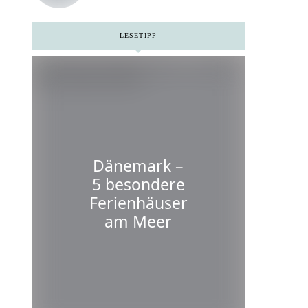
Niederlanden
LESETIPP
Dänemark –
5 besondere
Ferienhäuser
am Meer