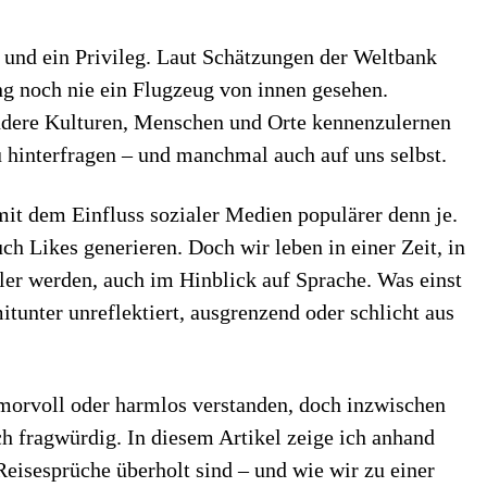
– und ein Privileg. Laut Schätzungen der Weltbank
g noch nie ein Flugzeug von innen gesehen.
andere Kulturen, Menschen und Orte kennenzulernen
u hinterfragen – und manchmal auch auf uns selbst.
mit dem Einfluss sozialer Medien populärer denn je.
uch Likes generieren. Doch wir leben in einer Zeit, in
ler werden, auch im Hinblick auf Sprache. Was einst
tunter unreflektiert, ausgrenzend oder schlicht aus
umorvoll oder harmlos verstanden, doch inzwischen
sch fragwürdig. In diesem Artikel zeige ich anhand
eisesprüche überholt sind – und wie wir zu einer