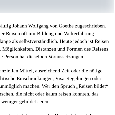
äufig Johann Wolfgang von Goethe zugeschrieben.
 der Reisen oft mit Bildung und Welterfahrung
lange als selbstverständlich. Heute jedoch ist Reisen
ch. Möglichkeiten, Distanzen und Formen des Reisens
de Person hat dieselben Voraussetzungen.
nziellen Mittel, ausreichend Zeit oder die nötige
olitische Einschränkungen, Visa-Regelungen oder
 unmöglich machen. Wer den Spruch „Reisen bildet“
nschen, die nicht oder kaum reisen konnten, das
 weniger gebildet seien.