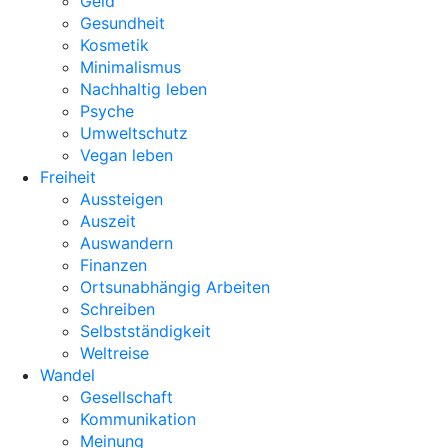
Geld
Gesundheit
Kosmetik
Minimalismus
Nachhaltig leben
Psyche
Umweltschutz
Vegan leben
Freiheit
Aussteigen
Auszeit
Auswandern
Finanzen
Ortsunabhängig Arbeiten
Schreiben
Selbstständigkeit
Weltreise
Wandel
Gesellschaft
Kommunikation
Meinung