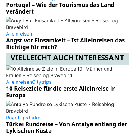
Portugal – Wie der Tourismus das Land
verändert
Alleinreisen
Angst vor Einsamkeit – Ist Alleinreisen das
Richtige für mich?
VIELLEICHT AUCH INTERESSANT
Alleinreisen
Citytrips
10 Reiseziele für die erste Alleinreise in
Europa
Roadtrips
Türkei
Türkei Rundreise – Von Antalya entlang der
Lykischen Küste