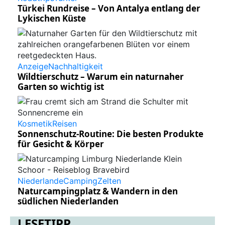
Türkei Rundreise – Von Antalya entlang der
Lykischen Küste
Anzeige
Nachhaltigkeit
Wildtierschutz – Warum ein naturnaher
Garten so wichtig ist
Kosmetik
Reisen
Sonnenschutz-Routine: Die besten Produkte
für Gesicht & Körper
Niederlande
Camping
Zelten
Naturcampingplatz & Wandern in den
südlichen Niederlanden
LESETIPP