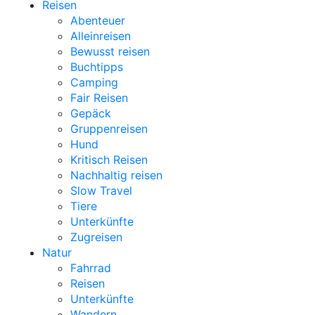
Reisen
Abenteuer
Alleinreisen
Bewusst reisen
Buchtipps
Camping
Fair Reisen
Gepäck
Gruppenreisen
Hund
Kritisch Reisen
Nachhaltig reisen
Slow Travel
Tiere
Unterkünfte
Zugreisen
Natur
Fahrrad
Reisen
Unterkünfte
Wandern