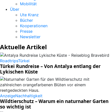
Mobilität
Über
Ute Kranz
Bücher
Kooperationen
Presse
Newsletter
Aktuelle Artikel
Roadtrips
Türkei
Türkei Rundreise – Von Antalya entlang der
Lykischen Küste
Anzeige
Nachhaltigkeit
Wildtierschutz – Warum ein naturnaher Garten
so wichtig ist