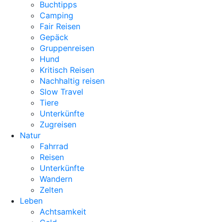
Buchtipps
Camping
Fair Reisen
Gepäck
Gruppenreisen
Hund
Kritisch Reisen
Nachhaltig reisen
Slow Travel
Tiere
Unterkünfte
Zugreisen
Natur
Fahrrad
Reisen
Unterkünfte
Wandern
Zelten
Leben
Achtsamkeit