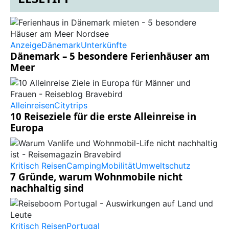
Anzeige
Dänemark
Unterkünfte
Dänemark – 5 besondere Ferienhäuser am
Meer
Alleinreisen
Citytrips
10 Reiseziele für die erste Alleinreise in
Europa
Kritisch Reisen
Camping
Mobilität
Umweltschutz
7 Gründe, warum Wohnmobile nicht
nachhaltig sind
Kritisch Reisen
Portugal