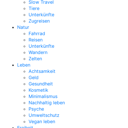
Slow Travel
Tiere
Unterkünfte
Zugreisen
Natur
Fahrrad
Reisen
Unterkünfte
Wandern
Zelten
Leben
Achtsamkeit
Geld
Gesundheit
Kosmetik
Minimalismus
Nachhaltig leben
Psyche
Umweltschutz
Vegan leben
Freiheit