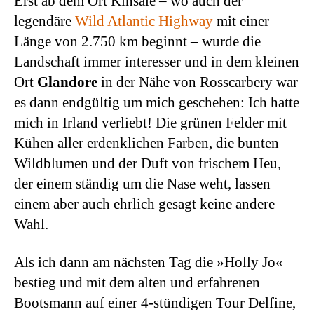
Erst ab dem Ort Kinsale – wo auch der
legendäre
Wild Atlantic Highway
mit einer
Länge von 2.750 km beginnt – wurde die
Landschaft immer interesser und in dem kleinen
Ort
Glandore
in der Nähe von Rosscarbery war
es dann endgültig um mich geschehen: Ich hatte
mich in Irland verliebt! Die grünen Felder mit
Kühen aller erdenklichen Farben, die bunten
Wildblumen und der Duft von frischem Heu,
der einem ständig um die Nase weht, lassen
einem aber auch ehrlich gesagt keine andere
Wahl.
Als ich dann am nächsten Tag die »Holly Jo«
bestieg und mit dem alten und erfahrenen
Bootsmann auf einer 4-stündigen Tour Delfine,