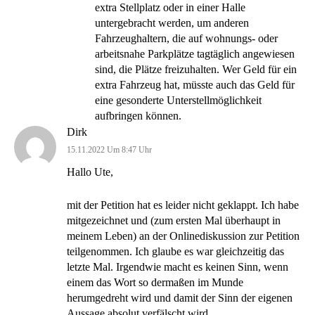
extra Stellplatz oder in einer Halle
untergebracht werden, um anderen
Fahrzeughaltern, die auf wohnungs- oder
arbeitsnahe Parkplätze tagtäglich angewiesen
sind, die Plätze freizuhalten. Wer Geld für ein
extra Fahrzeug hat, müsste auch das Geld für
eine gesonderte Unterstellmöglichkeit
aufbringen können.
Dirk
15.11.2022 Um 8:47 Uhr
Hallo Ute,
mit der Petition hat es leider nicht geklappt. Ich habe
mitgezeichnet und (zum ersten Mal überhaupt in
meinem Leben) an der Onlinediskussion zur Petition
teilgenommen. Ich glaube es war gleichzeitig das
letzte Mal. Irgendwie macht es keinen Sinn, wenn
einem das Wort so dermaßen im Munde
herumgedreht wird und damit der Sinn der eigenen
Aussage absolut verfälscht wird.