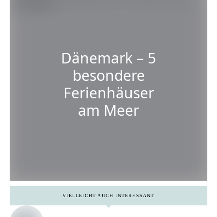
Dänemark – 5
besondere
Ferienhäuser
am Meer
VIELLEICHT AUCH INTERESSANT