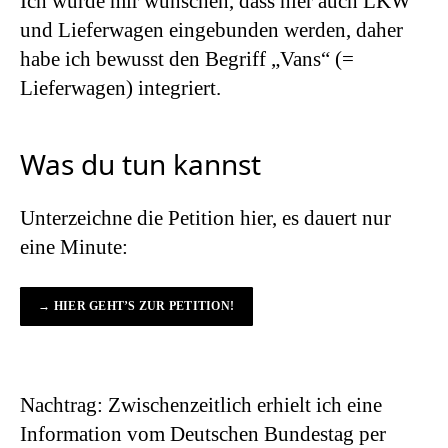
Ich würde mir wünschen, dass hier auch LKW
und Lieferwagen eingebunden werden, daher
habe ich bewusst den Begriff „Vans“ (=
Lieferwagen) integriert.
Was du tun kannst
Unterzeichne die Petition hier, es dauert nur
eine Minute:
→ HIER GEHT’S ZUR PETITION!
Nachtrag: Zwischenzeitlich erhielt ich eine
Information vom Deutschen Bundestag per