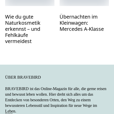
der Tourismus
das Land
Foto © Getty Images / Unsplash
Wie du gute
Übernachten im
verändert
Naturkosmetik
Kleinwagen:
erkennst – und
Mercedes A-Klasse
Fehlkäufe
vermeidest
Foto © Carlos Lima / Unsplash
ÜBER BRAVEBIRD
Angst vor
BRAVEBIRD ist das Online-Magazin für alle, die gerne reisen
und bewusst leben wollen. Hier dreht sich alles um das
Einsamkeit –
Entdecken von besonderen Orten, den Weg zu einem
bewussteren Lebensstil und Inspiration für neue Wege im
Ist Alleinreisen
Leben.