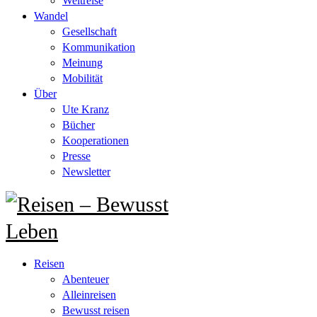
Weltreise
Wandel
Gesellschaft
Kommunikation
Meinung
Mobilität
Über
Ute Kranz
Bücher
Kooperationen
Presse
Newsletter
Reisen
Abenteuer
Alleinreisen
Bewusst reisen