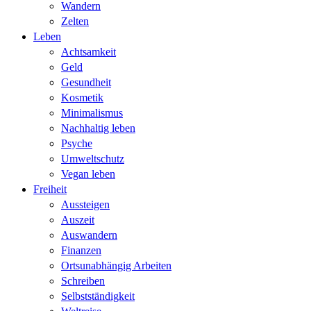
Wandern
Zelten
Leben
Achtsamkeit
Geld
Gesundheit
Kosmetik
Minimalismus
Nachhaltig leben
Psyche
Umweltschutz
Vegan leben
Freiheit
Aussteigen
Auszeit
Auswandern
Finanzen
Ortsunabhängig Arbeiten
Schreiben
Selbstständigkeit