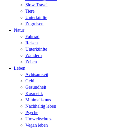
Slow Travel
Tiere
Unterkünfte
Zugreisen
Natur
Fahrrad
Reisen
Unterkünfte
Wandern
Zelten
Leben
Achtsamkeit
Geld
Gesundheit
Kosmetik
Minimalismus
Nachhaltig leben
Psyche
Umweltschutz
Vegan leben