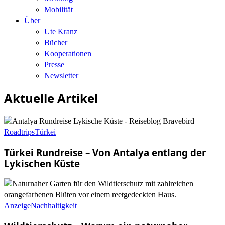
Mobilität
Über
Ute Kranz
Bücher
Kooperationen
Presse
Newsletter
Aktuelle Artikel
Roadtrips
Türkei
Türkei Rundreise – Von Antalya entlang der
Lykischen Küste
Anzeige
Nachhaltigkeit