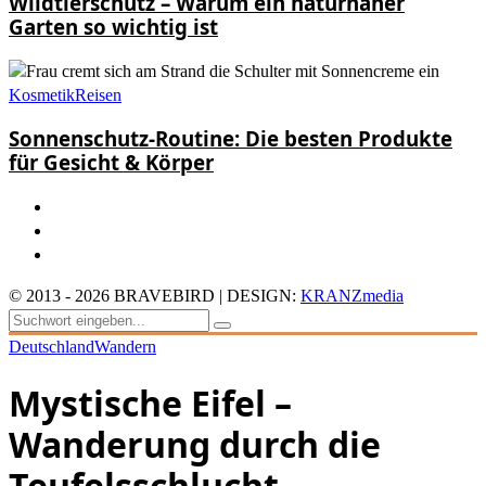
Wildtierschutz – Warum ein naturnaher
Garten so wichtig ist
Kosmetik
Reisen
Sonnenschutz-Routine: Die besten Produkte
für Gesicht & Körper
© 2013 - 2026 BRAVEBIRD | DESIGN:
KRANZmedia
Deutschland
Wandern
Mystische Eifel –
Wanderung durch die
Teufelsschlucht