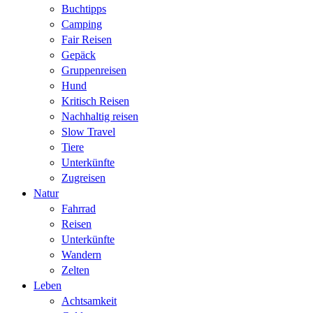
Buchtipps
Camping
Fair Reisen
Gepäck
Gruppenreisen
Hund
Kritisch Reisen
Nachhaltig reisen
Slow Travel
Tiere
Unterkünfte
Zugreisen
Natur
Fahrrad
Reisen
Unterkünfte
Wandern
Zelten
Leben
Achtsamkeit