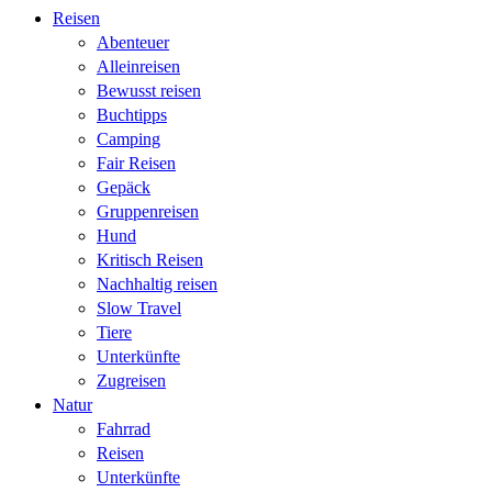
Reisen
Abenteuer
Alleinreisen
Bewusst reisen
Buchtipps
Camping
Fair Reisen
Gepäck
Gruppenreisen
Hund
Kritisch Reisen
Nachhaltig reisen
Slow Travel
Tiere
Unterkünfte
Zugreisen
Natur
Fahrrad
Reisen
Unterkünfte