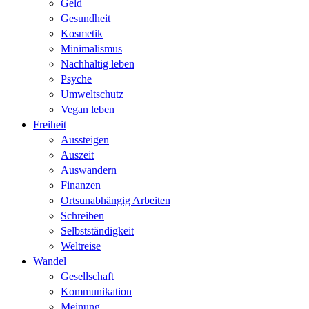
Geld
Gesundheit
Kosmetik
Minimalismus
Nachhaltig leben
Psyche
Umweltschutz
Vegan leben
Freiheit
Aussteigen
Auszeit
Auswandern
Finanzen
Ortsunabhängig Arbeiten
Schreiben
Selbstständigkeit
Weltreise
Wandel
Gesellschaft
Kommunikation
Meinung